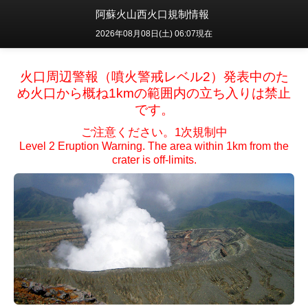
阿蘇火山西火口規制情報
2026年08月08日(土) 06:07現在
火口周辺警報（噴火警戒レベル2）発表中のた
め火口から概ね1kmの範囲内の立ち入りは禁止
です。
ご注意ください。1次規制中
Level 2 Eruption Warning. The area within 1km from the
crater is off-limits.